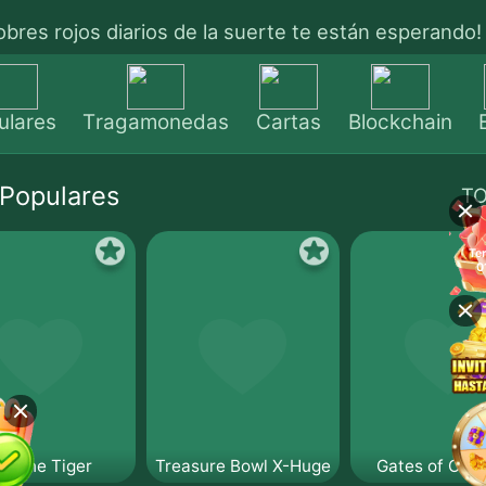
bres rojos diarios de la suerte te están esperando!
 ¡Obtén reembolso en cada apuesta y reclámalo de
ulares
Tragamonedas
Cartas
Blockchain
 ¡Inicia sesión todos los días para recibir un bono d
ono VIP de hasta
170,000!
Populares
T
 ¡Invita y gana más de MXN
1,000 + 1.5%
de comisión
Te
0
 ¡La suerte se une con la habilidad! Juega en
Chido
 ¡Recarga hoy y reclama al instante tu bono extra de
ortune Tiger
Treasure Bowl X-Huge
Gates of Oly