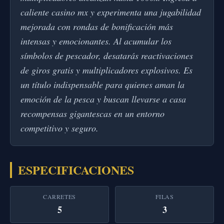
caliente casino mx y experimenta una jugabilidad
mejorada con rondas de bonificación más
intensas y emocionantes. Al acumular los
símbolos de pescador, desatarás reactivaciones
de giros gratis y multiplicadores explosivos. Es
un título indispensable para quienes aman la
emoción de la pesca y buscan llevarse a casa
recompensas gigantescas en un entorno
competitivo y seguro.
ESPECIFICACIONES
CARRETES
FILAS
5
3