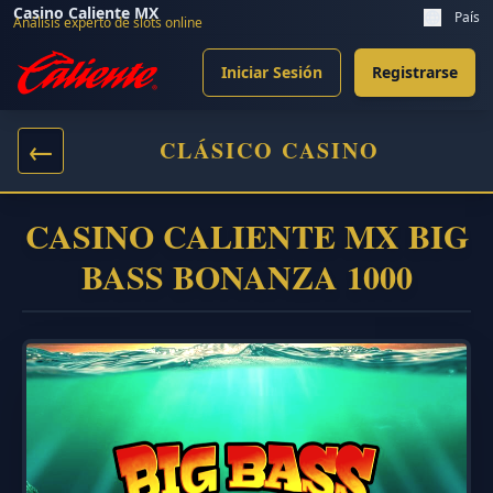
Casino Caliente MX
País
Análisis experto de slots online
Iniciar Sesión
Registrarse
←
CLÁSICO CASINO
CASINO CALIENTE MX BIG
BASS BONANZA 1000