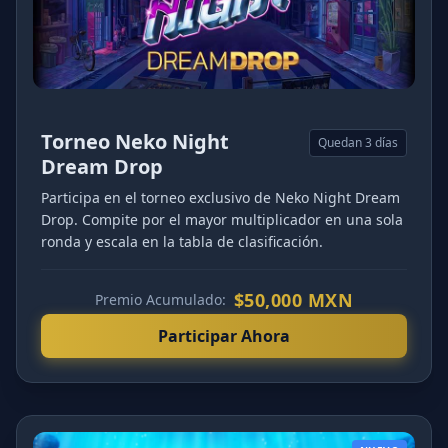
Torneo Neko Night
Quedan 3 días
Dream Drop
Participa en el torneo exclusivo de Neko Night Dream
Drop. Compite por el mayor multiplicador en una sola
ronda y escala en la tabla de clasificación.
$50,000 MXN
Premio Acumulado:
Participar Ahora