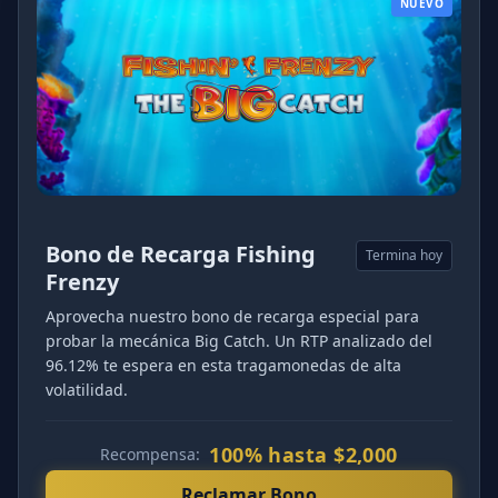
NUEVO
Bono de Recarga Fishing
Termina hoy
Frenzy
Aprovecha nuestro bono de recarga especial para
probar la mecánica Big Catch. Un RTP analizado del
96.12% te espera en esta tragamonedas de alta
volatilidad.
100% hasta $2,000
Recompensa:
Reclamar Bono