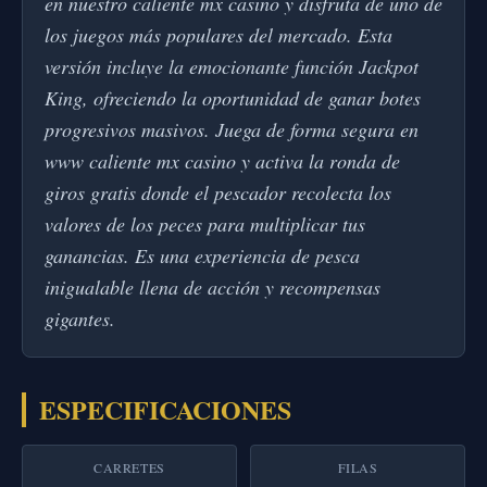
en nuestro caliente mx casino y disfruta de uno de
los juegos más populares del mercado. Esta
versión incluye la emocionante función Jackpot
King, ofreciendo la oportunidad de ganar botes
progresivos masivos. Juega de forma segura en
www caliente mx casino y activa la ronda de
giros gratis donde el pescador recolecta los
valores de los peces para multiplicar tus
ganancias. Es una experiencia de pesca
inigualable llena de acción y recompensas
gigantes.
ESPECIFICACIONES
CARRETES
FILAS