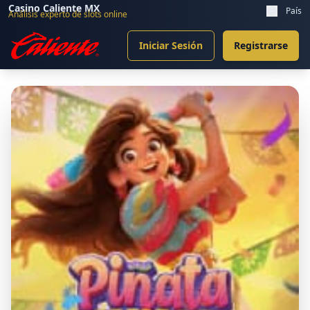
Casino Caliente MX
País
Análisis experto de slots online
Iniciar Sesión
Registrarse