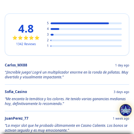
5
4.8
4
3
⭐⭐⭐⭐⭐
2
1342 Reviews
1
Carlos_MX88
1 day ago
“¡Increíble juego! Logré un multiplicador enorme en la ronda de piñatas. Muy
divertido y visualmente impactante.”
Sofia_Casino
3 days ago
“Me encanta la temática y los colores. He tenido varias ganancias medianas
hoy, definitivamente lo recomiendo.”
JuanPerez_77
1 week ago
“La mejor slot que he probado últimamente en Casino Caliente. Los bonos se
activan seguido y es muy emocionante.”