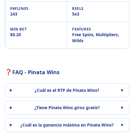
PAYLINES
REELS
243
5x3
MIN BET
FEATURES
$0.20
Free Spins, Multipliers,
Wilds
❓
FAQ - Pinata Wins
¿Cuál es el RTP de Pinata Wins?
▼
¿Tiene Pinata Wins giros gratis?
▼
¿Cuál es la ganancia máxima en Pinata Wins?
▼