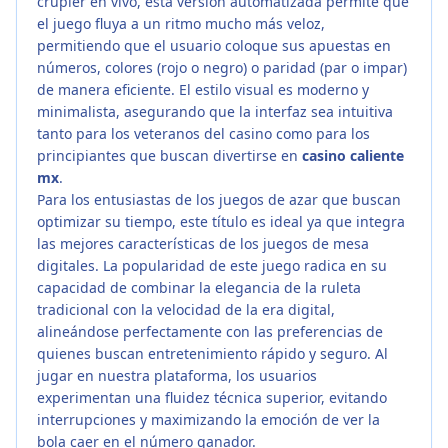
crupier en vivo, esta versión automatizada permite que
el juego fluya a un ritmo mucho más veloz,
permitiendo que el usuario coloque sus apuestas en
números, colores (rojo o negro) o paridad (par o impar)
de manera eficiente. El estilo visual es moderno y
minimalista, asegurando que la interfaz sea intuitiva
tanto para los veteranos del casino como para los
principiantes que buscan divertirse en
casino caliente
mx
.
Para los entusiastas de los juegos de azar que buscan
optimizar su tiempo, este título es ideal ya que integra
las mejores características de los juegos de mesa
digitales. La popularidad de este juego radica en su
capacidad de combinar la elegancia de la ruleta
tradicional con la velocidad de la era digital,
alineándose perfectamente con las preferencias de
quienes buscan entretenimiento rápido y seguro. Al
jugar en nuestra plataforma, los usuarios
experimentan una fluidez técnica superior, evitando
interrupciones y maximizando la emoción de ver la
bola caer en el número ganador.