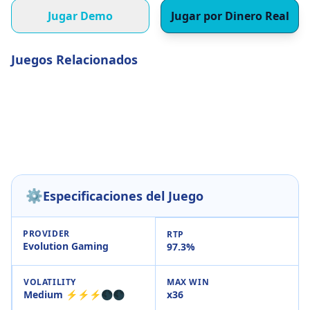
Jugar Demo
Jugar por Dinero Real
Juegos Relacionados
⚙️
Especificaciones del Juego
PROVIDER
RTP
Evolution Gaming
97.3%
VOLATILITY
MAX WIN
Medium ⚡⚡⚡🌑🌑
x36