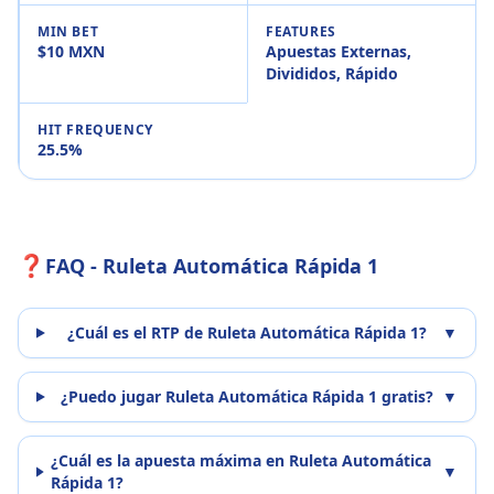
MIN BET
FEATURES
$10 MXN
Apuestas Externas,
Divididos, Rápido
HIT FREQUENCY
25.5%
❓
FAQ - Ruleta Automática Rápida 1
¿Cuál es el RTP de Ruleta Automática Rápida 1?
▼
¿Puedo jugar Ruleta Automática Rápida 1 gratis?
▼
¿Cuál es la apuesta máxima en Ruleta Automática
▼
Rápida 1?