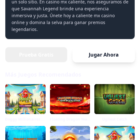
un solo sitio. En casino mx caliente, nos aseguramos de
que Savannah Legend brinde una experiencia
inmersiva y justa. Únete hoy a caliente mx casino
online y domina la selva para ganar premios
legendarios.
Prueba Gratis
Jugar Ahora
Más Juegos Recomendados
Doggy Millionaires Dream Drop
Floating Dragon Year of the Snake
Ugliest Catch