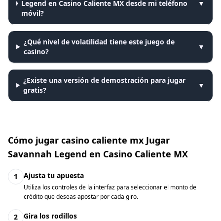
Legend en Casino Caliente MX desde mi teléfono
▼
móvil?
¿Qué nivel de volatilidad tiene este juego de
▼
casino?
¿Existe una versión de demostración para jugar
▼
gratis?
Cómo jugar casino caliente mx Jugar
Savannah Legend en Casino Caliente MX
Ajusta tu apuesta
1
Utiliza los controles de la interfaz para seleccionar el monto de
crédito que deseas apostar por cada giro.
Gira los rodillos
2