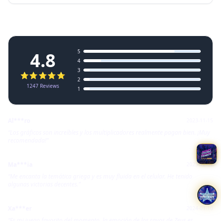
5
4.8
4
3
⭐⭐⭐⭐⭐
2
1247 Reviews
1
Al***ro
2023-11-15
“Los gráficos son increíbles y los multiplicadores realmente pagan bien. ¡Muy
recomendada!”
Ma***ia
2023-12-02
“Me encanta la temática griega y es muy fluida en el celular. He tenido
algunas victorias decentes.”
Xa***er
2024-01-10
“Es mi juego favorito del momento, la emoción de los rayos de Zeus es