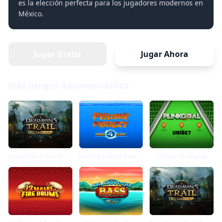
es la elección perfecta para los jugadores modernos en
México.
Jugar Gratis
Jugar Ahora
Más Juegos Recomendados
Dead Man's Trail Dream Drop
Fishing Frenzy Power 4 Slots
Unibet Plinkgoal