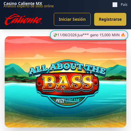
Casino Caliente MX
País
Análisis experto de slots online
Iniciar Sesión
Registrarse
💸
11/06/2026 Jua*** gano 15,000 MXN 🔥