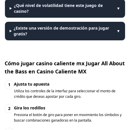
¿Qué nivel de volatilidad tiene este juego de
▼
casino?
¿Existe una versión de demostración para jugar
▼
gratis?
Cómo jugar casino caliente mx Jugar All About
the Bass en Casino Caliente MX
Ajusta tu apuesta
1
Utiliza los controles de la interfaz para seleccionar el monto de
crédito que deseas apostar por cada giro.
Gira los rodillos
2
Presiona el botón de giro para poner en movimiento los símbolos y
buscar combinaciones ganadoras en la pantalla.