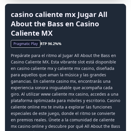
▶
casino caliente mx Jugar All
About the Bass en Casino
Caliente MX
Pragmatic Play
RTP 96.2%%
Prepárate para el ritmo al Jugar All About the Bass en
Casino Caliente MX. Esta vibrante slot está disponible
en casino caliente mx y caliente mx casino, diseñada
para aquellos que aman la música y las grandes
ganancias. En caliente casino mx, encontrarás una
experiencia sonora inigualable que acompaña cada
giro. Al utilizar www caliente mx casino, accedes a una
plataforma optimizada para móviles y escritorio. Casino
caliente online mx te invita a explorar las funciones
especiales de este juego, donde el ritmo se convierte
en premios reales. Únete a la comunidad de caliente
mx casino online y descubre por qué All About the Bass