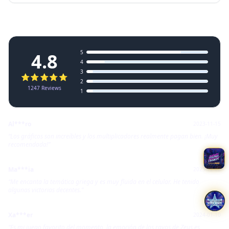
5
4.8
4
3
⭐⭐⭐⭐⭐
2
1247 Reviews
1
Al***ro
2023-11-15
“Los gráficos son increíbles y los multiplicadores realmente pagan bien. ¡Muy
recomendada!”
Ma***ia
2023-12-02
“Me encanta la temática griega y es muy fluida en el celular. He tenido
algunas victorias decentes.”
Xa***er
2024-01-10
“Es mi juego favorito del momento, la emoción de los rayos de Zeus es