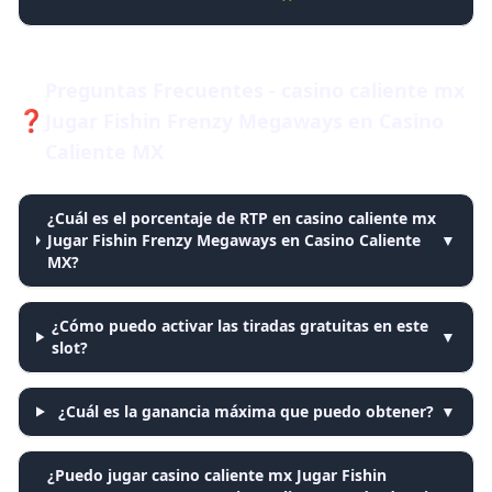
Preguntas Frecuentes - casino caliente mx
❓
Jugar Fishin Frenzy Megaways en Casino
Caliente MX
¿Cuál es el porcentaje de RTP en casino caliente mx
Jugar Fishin Frenzy Megaways en Casino Caliente
▼
MX?
¿Cómo puedo activar las tiradas gratuitas en este
▼
slot?
¿Cuál es la ganancia máxima que puedo obtener?
▼
¿Puedo jugar casino caliente mx Jugar Fishin