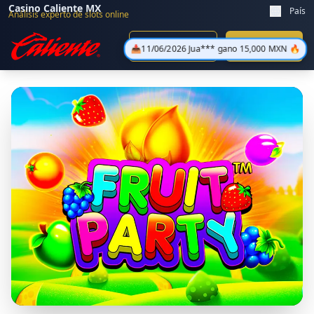
Casino Caliente MX
País
Análisis experto de slots online
📥
11/06/2026 Jua*** gano 15,000 MXN 🔥
Iniciar Sesión
Registrarse