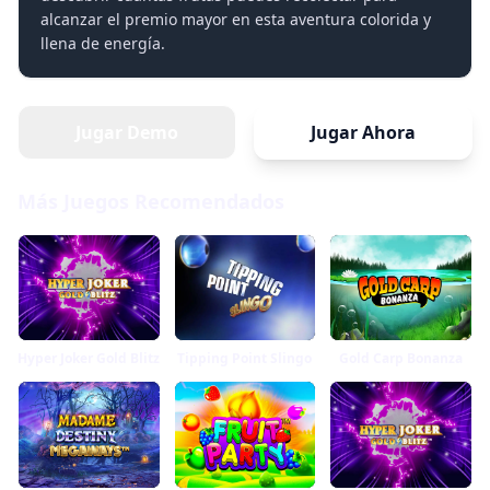
alcanzar el premio mayor en esta aventura colorida y
llena de energía.
Jugar Demo
Jugar Ahora
Más Juegos Recomendados
Hyper Joker Gold Blitz
Tipping Point Slingo
Gold Carp Bonanza