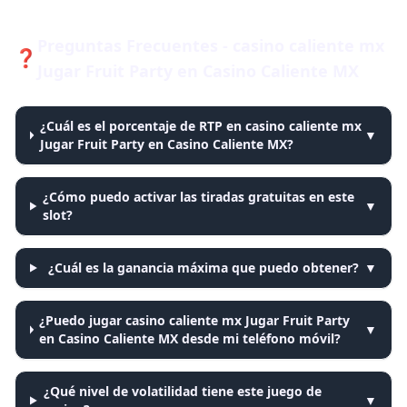
Preguntas Frecuentes - casino caliente mx
❓
Jugar Fruit Party en Casino Caliente MX
¿Cuál es el porcentaje de RTP en casino caliente mx
▼
Jugar Fruit Party en Casino Caliente MX?
¿Cómo puedo activar las tiradas gratuitas en este
▼
slot?
¿Cuál es la ganancia máxima que puedo obtener?
▼
¿Puedo jugar casino caliente mx Jugar Fruit Party
▼
en Casino Caliente MX desde mi teléfono móvil?
¿Qué nivel de volatilidad tiene este juego de
▼