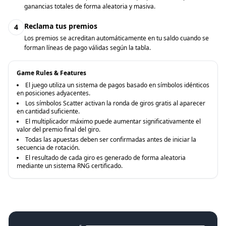
ganancias totales de forma aleatoria y masiva.
Reclama tus premios
4
Los premios se acreditan automáticamente en tu saldo cuando se
forman líneas de pago válidas según la tabla.
Game Rules & Features
El juego utiliza un sistema de pagos basado en símbolos idénticos
en posiciones adyacentes.
Los símbolos Scatter activan la ronda de giros gratis al aparecer
en cantidad suficiente.
El multiplicador máximo puede aumentar significativamente el
valor del premio final del giro.
Todas las apuestas deben ser confirmadas antes de iniciar la
secuencia de rotación.
El resultado de cada giro es generado de forma aleatoria
mediante un sistema RNG certificado.