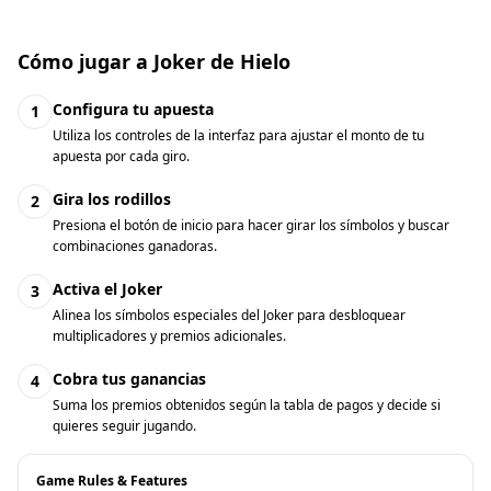
Cómo jugar a Joker de Hielo
Configura tu apuesta
1
Utiliza los controles de la interfaz para ajustar el monto de tu
apuesta por cada giro.
Gira los rodillos
2
Presiona el botón de inicio para hacer girar los símbolos y buscar
combinaciones ganadoras.
Activa el Joker
3
Alinea los símbolos especiales del Joker para desbloquear
multiplicadores y premios adicionales.
Cobra tus ganancias
4
Suma los premios obtenidos según la tabla de pagos y decide si
quieres seguir jugando.
Game Rules & Features