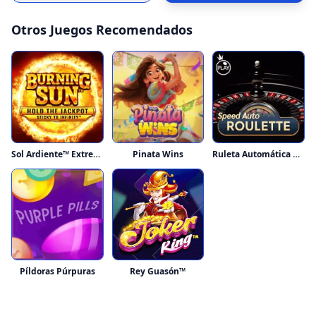
Otros Juegos Recomendados
Sol Ardiente™ Extremadamente Ligero
Pinata Wins
Ruleta Automática Rápida 1
Píldoras Púrpuras
Rey Guasón™