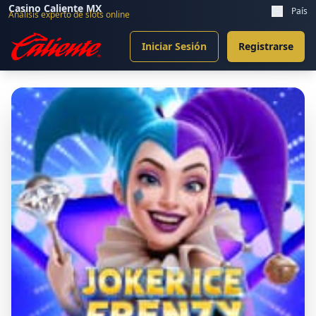
Casino Caliente MX
País
Análisis experto de slots online
Iniciar Sesión
Registrarse
🏆
11/06/2026 Jua*** gano 15,000 MXN 🔥