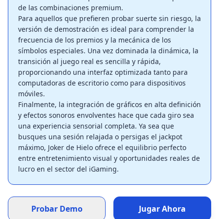
de las combinaciones premium.
Para aquellos que prefieren probar suerte sin riesgo, la
versión de demostración es ideal para comprender la
frecuencia de los premios y la mecánica de los
símbolos especiales. Una vez dominada la dinámica, la
transición al juego real es sencilla y rápida,
proporcionando una interfaz optimizada tanto para
computadoras de escritorio como para dispositivos
móviles.
Finalmente, la integración de gráficos en alta definición
y efectos sonoros envolventes hace que cada giro sea
una experiencia sensorial completa. Ya sea que
busques una sesión relajada o persigas el jackpot
máximo, Joker de Hielo ofrece el equilibrio perfecto
entre entretenimiento visual y oportunidades reales de
lucro en el sector del iGaming.
Probar Demo
Jugar Ahora