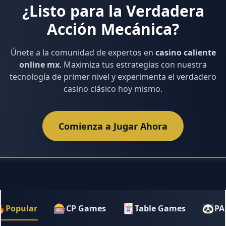
¿Listo para la Verdadera
Acción Mecánica?
Únete a la comunidad de expertos en
casino caliente
online mx
. Maximiza tus estrategias con nuestra
tecnología de primer nivel y experimenta el verdadero
casino clásico hoy mismo.
Comienza a Jugar Ahora

🎰
🃏
🐼
Popular
CP Games
Table Games
PA