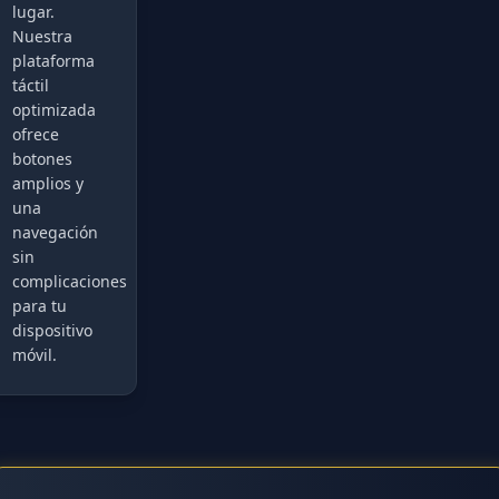
lugar.
Nuestra
plataforma
táctil
optimizada
ofrece
botones
amplios y
una
navegación
sin
complicaciones
para tu
dispositivo
móvil.