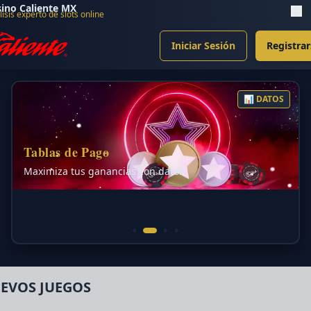
ino Caliente MX
isis experto de slots online
Iniciar Sesión
Registrar
Promociones Destacadas Casino Caliente MX
📊 DATOS
Tablas de Pago
Maximiza tus ganancias con datos
EVOS JUEGOS